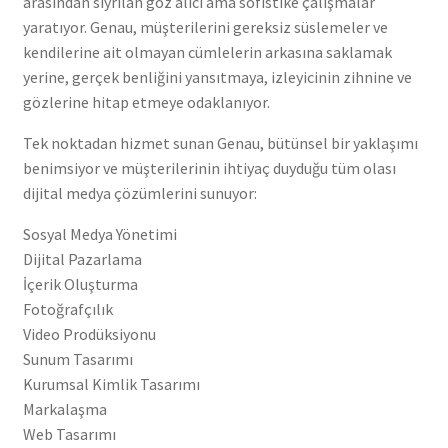
arasından sıyrılan göz alıcı ama sofistike çalışmalar
yaratıyor. Genau, müşterilerini gereksiz süslemeler ve
kendilerine ait olmayan cümlelerin arkasına saklamak
yerine, gerçek benliğini yansıtmaya, izleyicinin zihnine ve
gözlerine hitap etmeye odaklanıyor.
Tek noktadan hizmet sunan Genau, bütünsel bir yaklaşımı
benimsiyor ve müşterilerinin ihtiyaç duyduğu tüm olası
dijital medya çözümlerini sunuyor:
Sosyal Medya Yönetimi
Dijital Pazarlama
İçerik Oluşturma
Fotoğrafçılık
Video Prodüksiyonu
Sunum Tasarımı
Kurumsal Kimlik Tasarımı
Markalaşma
Web Tasarımı