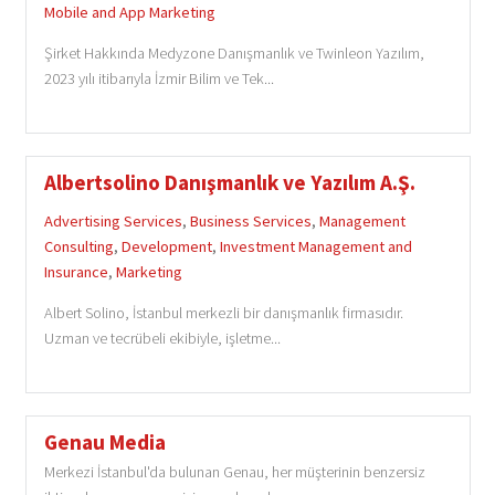
Mobile and App Marketing
Şirket Hakkında Medyzone Danışmanlık ve Twinleon Yazılım,
2023 yılı itibarıyla İzmir Bilim ve Tek...
Albertsolino Danışmanlık ve Yazılım A.Ş.
Advertising Services
,
Business Services
,
Management
Consulting
,
Development
,
Investment Management and
Insurance
,
Marketing
Albert Solino, İstanbul merkezli bir danışmanlık firmasıdır.
Uzman ve tecrübeli ekibiyle, işletme...
Genau Media
Merkezi İstanbul'da bulunan Genau, her müşterinin benzersiz