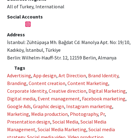
All of Turkey, International
Social Accounts
Address
İstanbul: Zühtüpaşa Mh. Bağdat Cd. Manolya Apt. No: 19/10,
Kadıköy, İstanbul, Türkiye
Berlin: Wilhelm-Hauff-Str. 12, 12159 Berlin, Almanya
Tags
Advertising
,
App design
,
Art Direction
,
Brand Identity
,
Branding
,
Content creation
,
Content Marketing
,
Corporate Identity
,
Creative direction
,
Digital Marketing
,
Digital media
,
Event management
,
Facebook marketing
,
Google Ads
,
Graphic design
,
Instagram marketing
,
Marketing
,
Media production
,
Photography
,
Pr
,
Presentation design
,
Social Media
,
Social Media
Management
,
Social Media Marketing
,
Social media
strategy
,
Social media video
,
Video production
,