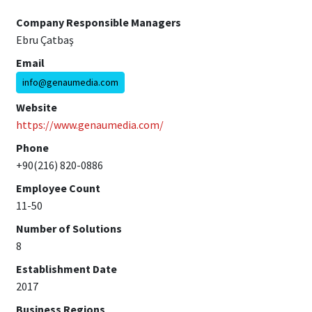
Company Responsible Managers
Ebru Çatbaş
Email
info@genaumedia.com
Website
https://www.genaumedia.com/
Phone
+90(216) 820-0886
Employee Count
11-50
Number of Solutions
8
Establishment Date
2017
Business Regions