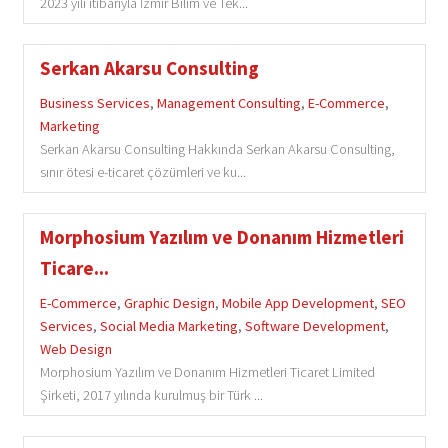
2023 yılı itibarıyla İzmir Bilim ve Tek...
Serkan Akarsu Consulting
Business Services
,
Management Consulting
,
E-Commerce
,
Marketing
Serkan Akarsu Consulting Hakkında Serkan Akarsu Consulting,
sınır ötesi e-ticaret çözümleri ve ku...
Morphosium Yazılım ve Donanım Hizmetleri
Ticare...
E-Commerce
,
Graphic Design
,
Mobile App Development
,
SEO
Services
,
Social Media Marketing
,
Software Development
,
Web Design
Morphosium Yazılım ve Donanım Hizmetleri Ticaret Limited
Şirketi, 2017 yılında kurulmuş bir Türk ...