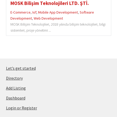
MOSK Bilişim Teknolojileri LTD. ŞTİ.
E-Commerce
,
IoT
,
Mobile App Development
,
Software
Development
,
Web Development
MOSK Bilişim Teknolojileri, 2018 yılında bilişim teknolojileri, bilgi
sistemleri, proje yönetimi ...
Let’s get started
Directory
Add Listing
Dashboard
Login or Register