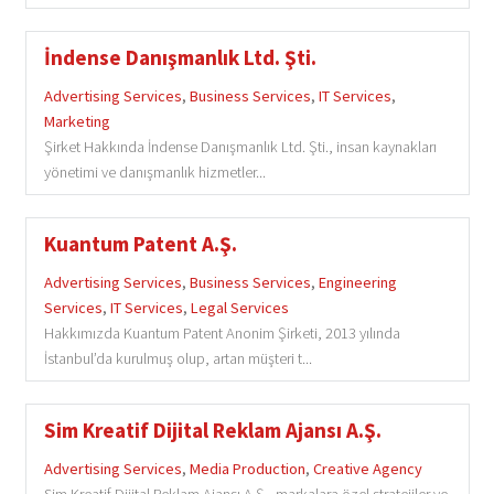
İndense Danışmanlık Ltd. Şti.
Advertising Services
,
Business Services
,
IT Services
,
Marketing
Şirket Hakkında İndense Danışmanlık Ltd. Şti., insan kaynakları
yönetimi ve danışmanlık hizmetler...
Kuantum Patent A.Ş.
Advertising Services
,
Business Services
,
Engineering
Services
,
IT Services
,
Legal Services
Hakkımızda Kuantum Patent Anonim Şirketi, 2013 yılında
İstanbul’da kurulmuş olup, artan müşteri t...
Sim Kreatif Dijital Reklam Ajansı A.Ş.
Advertising Services
,
Media Production
,
Creative Agency
Sim Kreatif Dijital Reklam Ajansı A.Ş., markalara özel stratejiler ve