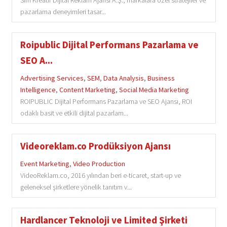
pazarlama deneyimleri tasar...
Roipublic Dijital Performans Pazarlama ve
SEO A...
Advertising Services
,
SEM
,
Data Analysis
,
Business
Intelligence
,
Content Marketing
,
Social Media Marketing
ROIPUBLIC Dijital Performans Pazarlama ve SEO Ajansı, ROI
odaklı basit ve etkili dijital pazarlam...
Videoreklam.co Prodüksiyon Ajansı
Event Marketing
,
Video Production
VideoReklam.co, 2016 yılından beri e-ticaret, start-up ve
geleneksel şirketlere yönelik tanıtım v...
Hardlancer Teknoloji ve Limited Şirketi