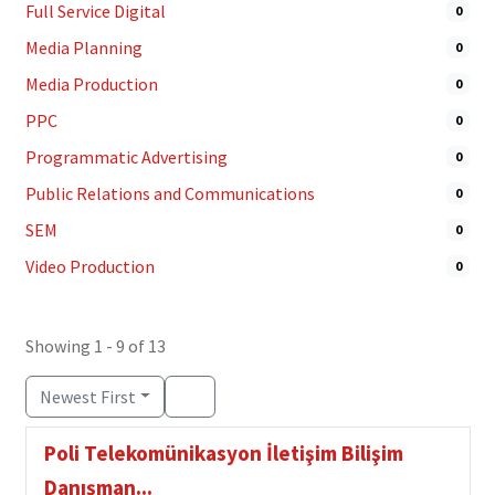
Full Service Digital
0
Media Planning
0
Media Production
0
PPC
0
Programmatic Advertising
0
Public Relations and Communications
0
SEM
0
Video Production
0
Showing 1 - 9 of 13
Newest First
Poli Telekomünikasyon İletişim Bilişim
Danışman...