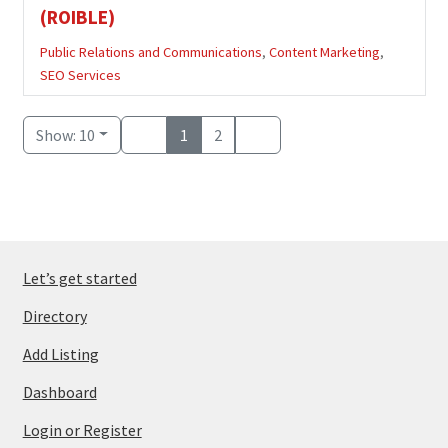
(ROIBLE)
Public Relations and Communications
,
Content Marketing
,
SEO Services
Show: 10
1
2
Let’s get started
Directory
Add Listing
Dashboard
Login or Register