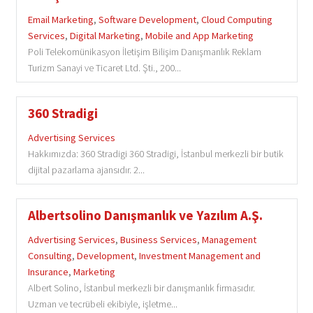
Email Marketing
,
Software Development
,
Cloud Computing
Services
,
Digital Marketing
,
Mobile and App Marketing
Poli Telekomünikasyon İletişim Bilişim Danışmanlık Reklam
Turizm Sanayi ve Ticaret Ltd. Şti., 200...
360 Stradigi
Advertising Services
Hakkımızda: 360 Stradigi 360 Stradigi, İstanbul merkezli bir butik
dijital pazarlama ajansıdır. 2...
Albertsolino Danışmanlık ve Yazılım A.Ş.
Advertising Services
,
Business Services
,
Management
Consulting
,
Development
,
Investment Management and
Insurance
,
Marketing
Albert Solino, İstanbul merkezli bir danışmanlık firmasıdır.
Uzman ve tecrübeli ekibiyle, işletme...