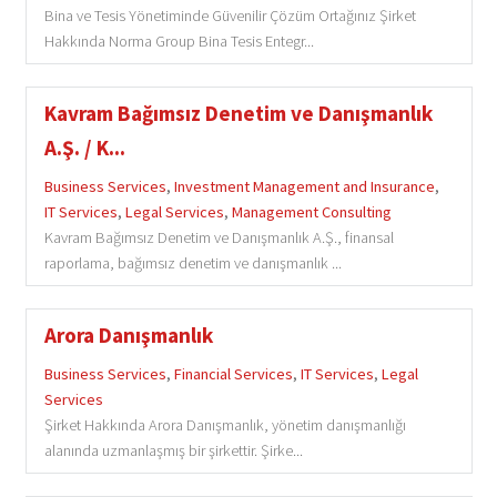
Bina ve Tesis Yönetiminde Güvenilir Çözüm Ortağınız Şirket
Hakkında Norma Group Bina Tesis Entegr...
Kavram Bağımsız Denetim ve Danışmanlık
A.Ş. / K...
Business Services
,
Investment Management and Insurance
,
IT Services
,
Legal Services
,
Management Consulting
Kavram Bağımsız Denetim ve Danışmanlık A.Ş., finansal
raporlama, bağımsız denetim ve danışmanlık ...
Arora Danışmanlık
Business Services
,
Financial Services
,
IT Services
,
Legal
Services
Şirket Hakkında Arora Danışmanlık, yönetim danışmanlığı
alanında uzmanlaşmış bir şirkettir. Şirke...