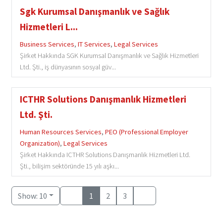
Sgk Kurumsal Danışmanlık ve Sağlık
Hizmetleri L...
Business Services
,
IT Services
,
Legal Services
Şirket Hakkında SGK Kurumsal Danışmanlık ve Sağlık Hizmetleri
Ltd. Şti., iş dünyasının sosyal güv...
ICTHR Solutions Danışmanlık Hizmetleri
Ltd. Şti.
Human Resources Services
,
PEO (Professional Employer
Organization)
,
Legal Services
Şirket Hakkında ICTHR Solutions Danışmanlık Hizmetleri Ltd.
Şti., bilişim sektöründe 15 yılı aşkı...
Show: 10
1
2
3