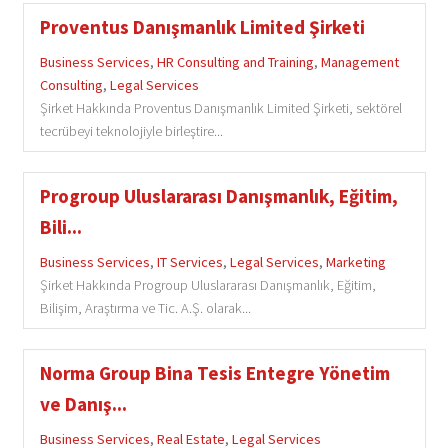
Proventus Danışmanlık Limited Şirketi
Business Services
,
HR Consulting and Training
,
Management
Consulting
,
Legal Services
Şirket Hakkında Proventus Danışmanlık Limited Şirketi, sektörel
tecrübeyi teknolojiyle birleştire...
Progroup Uluslararası Danışmanlık, Eğitim,
Bili...
Business Services
,
IT Services
,
Legal Services
,
Marketing
Şirket Hakkında Progroup Uluslararası Danışmanlık, Eğitim,
Bilişim, Araştırma ve Tic. A.Ş. olarak...
Norma Group Bina Tesis Entegre Yönetim
ve Danış...
Business Services
,
Real Estate
,
Legal Services