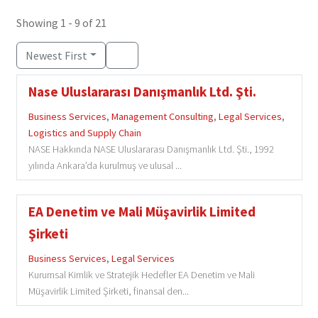
Showing 1 - 9 of 21
Newest First
Nase Uluslararası Danışmanlık Ltd. Şti.
Business Services
,
Management Consulting
,
Legal Services
,
Logistics and Supply Chain
NASE Hakkında NASE Uluslararası Danışmanlık Ltd. Şti., 1992
yılında Ankara’da kurulmuş ve ulusal ...
EA Denetim ve Mali Müşavirlik Limited
Şirketi
Business Services
,
Legal Services
Kurumsal Kimlik ve Stratejik Hedefler EA Denetim ve Mali
Müşavirlik Limited Şirketi, finansal den...