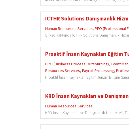
ICTHR Solutions Danışmanlık Hizmet
Human Resources Services
,
PEO (Professional 
Şirket Hakkında ICTHR Solutions Danışmanlık Hizmetler
Proaktif İnsan Kaynakları Eğitim Tur.
BPO (Business Process Outsourcing)
,
Event Man
Resources Services
,
Payroll Processing
,
Profess
Proaktif İnsan Kaynakları Eğitim Turizm Bilişim Sanay
KRD İnsan Kaynakları ve Danışmanl
Human Resources Services
KRD İnsan Kaynakları ve Danışmanlık Hizmetleri, Tür