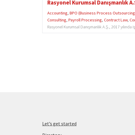
Rasyonel Kurumsal Danışmanlık A.
Accounting
,
BPO (Business Process Outsourcing
Consulting
,
Payroll Processing
,
Contract Law
,
Co
Rasyonel Kurumsal Danışmanlık A.Ş., 2017 yılında iş 
Let’s get started