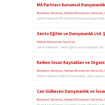
MA Partners Kurumsal Danışmanlı
Business Services
,
Human Resources Services
,
Şirket Hakkında MA Partners Kurumsal Danışmanlık, 
Sento Eğitim ve Danışmanlık Ltd. Ş
Human Resources Services
Şirket Hakkında - Sento Eğitim ve Danışmanlık Ltd. Şt
Keiken İnsan Kaynakları ve Organi
Business Services
,
Human Resources Services
,
Şirket Hakkında KeİKen Danışmanlık, adını Japonca
Can Gülkesen Danışmanlık ve İnsan 
Business Services
,
Human Resources Services
,
İnsan Kaynaklarında Güvenilir Çözüm Ortağınız Şir