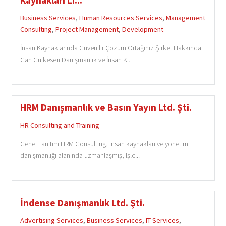
Kaynakları Li...
Business Services
,
Human Resources Services
,
Management
Consulting
,
Project Management
,
Development
İnsan Kaynaklarında Güvenilir Çözüm Ortağınız Şirket Hakkında
Can Gülkesen Danışmanlık ve İnsan K...
HRM Danışmanlık ve Basın Yayın Ltd. Şti.
HR Consulting and Training
Genel Tanıtım HRM Consulting, insan kaynakları ve yönetim
danışmanlığı alanında uzmanlaşmış, işle...
İndense Danışmanlık Ltd. Şti.
Advertising Services
,
Business Services
,
IT Services
,