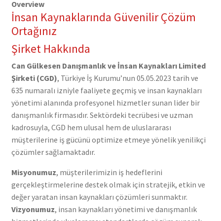
Overview
İnsan Kaynaklarında Güvenilir Çözüm
Ortağınız
Şirket Hakkında
Can Gülkesen Danışmanlık ve İnsan Kaynakları Limited
Şirketi (CGD)
, Türkiye İş Kurumu’nun 05.05.2023 tarih ve
635 numaralı izniyle faaliyete geçmiş ve insan kaynakları
yönetimi alanında profesyonel hizmetler sunan lider bir
danışmanlık firmasıdır. Sektördeki tecrübesi ve uzman
kadrosuyla, CGD hem ulusal hem de uluslararası
müşterilerine iş gücünü optimize etmeye yönelik yenilikçi
çözümler sağlamaktadır.
Misyonumuz
, müşterilerimizin iş hedeflerini
gerçekleştirmelerine destek olmak için stratejik, etkin ve
değer yaratan insan kaynakları çözümleri sunmaktır.
Vizyonumuz
, insan kaynakları yönetimi ve danışmanlık