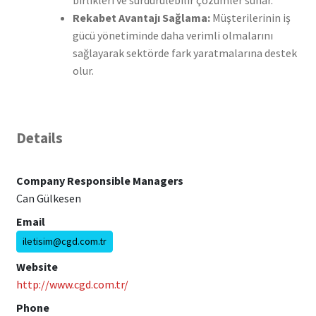
Rekabet Avantajı Sağlama:
Müşterilerinin iş
gücü yönetiminde daha verimli olmalarını
sağlayarak sektörde fark yaratmalarına destek
olur.
Details
Company Responsible Managers
Can Gülkesen
Email
iletisim@cgd.com.tr
Website
http://www.cgd.com.tr/
Phone