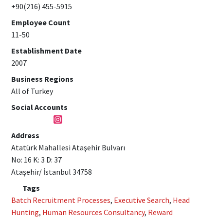
+90(216) 455-5915
Employee Count
11-50
Establishment Date
2007
Business Regions
All of Turkey
Social Accounts
Address
Atatürk Mahallesi Ataşehir Bulvarı
No: 16 K: 3 D: 37
Ataşehir/ İstanbul 34758
Tags
Batch Recruitment Processes
,
Executive Search
,
Head
Hunting
,
Human Resources Consultancy
,
Reward