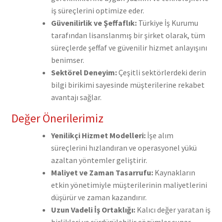
iş süreçlerini optimize eder.
Güvenilirlik ve Şeffaflık:
Türkiye İş Kurumu
tarafından lisanslanmış bir şirket olarak, tüm
süreçlerde şeffaf ve güvenilir hizmet anlayışını
benimser.
Sektörel Deneyim:
Çeşitli sektörlerdeki derin
bilgi birikimi sayesinde müşterilerine rekabet
avantajı sağlar.
Değer Önerilerimiz
Yenilikçi Hizmet Modelleri:
İşe alım
süreçlerini hızlandıran ve operasyonel yükü
azaltan yöntemler geliştirir.
Maliyet ve Zaman Tasarrufu:
Kaynakların
etkin yönetimiyle müşterilerinin maliyetlerini
düşürür ve zaman kazandırır.
Uzun Vadeli İş Ortaklığı:
Kalıcı değer yaratan iş
birlikleri ve sürdürülebilir çözümler sunar.