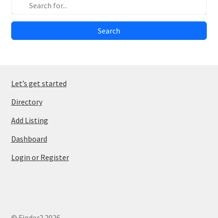
Search
Let’s get started
Directory
Add Listing
Dashboard
Login or Register
© Finder2 2026