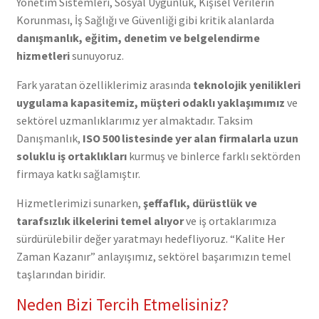
Yönetim Sistemleri, Sosyal Uygunluk, Kişisel Verilerin
Korunması, İş Sağlığı ve Güvenliği gibi kritik alanlarda
danışmanlık, eğitim, denetim ve belgelendirme
hizmetleri
sunuyoruz.
Fark yaratan özelliklerimiz arasında
teknolojik yenilikleri
uygulama kapasitemiz, müşteri odaklı yaklaşımımız
ve
sektörel uzmanlıklarımız yer almaktadır. Taksim
Danışmanlık,
ISO 500 listesinde yer alan firmalarla uzun
soluklu iş ortaklıkları
kurmuş ve binlerce farklı sektörden
firmaya katkı sağlamıştır.
Hizmetlerimizi sunarken,
şeffaflık, dürüstlük ve
tarafsızlık ilkelerini temel alıyor
ve iş ortaklarımıza
sürdürülebilir değer yaratmayı hedefliyoruz. “Kalite Her
Zaman Kazanır” anlayışımız, sektörel başarımızın temel
taşlarından biridir.
Neden Bizi Tercih Etmelisiniz?