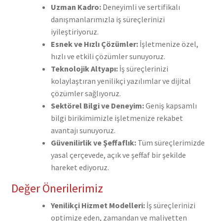
Uzman Kadro:
Deneyimli ve sertifikalı
danışmanlarımızla iş süreçlerinizi
iyileştiriyoruz.
Esnek ve Hızlı Çözümler:
İşletmenize özel,
hızlı ve etkili çözümler sunuyoruz.
Teknolojik Altyapı:
İş süreçlerinizi
kolaylaştıran yenilikçi yazılımlar ve dijital
çözümler sağlıyoruz.
Sektörel Bilgi ve Deneyim:
Geniş kapsamlı
bilgi birikimimizle işletmenize rekabet
avantajı sunuyoruz.
Güvenilirlik ve Şeffaflık:
Tüm süreçlerimizde
yasal çerçevede, açık ve şeffaf bir şekilde
hareket ediyoruz.
Değer Önerilerimiz
Yenilikçi Hizmet Modelleri:
İş süreçlerinizi
optimize eden, zamandan ve maliyetten