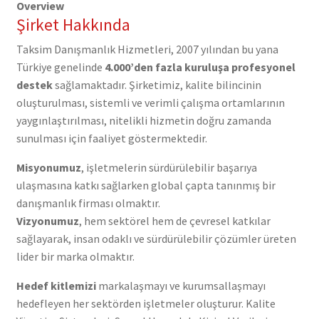
Overview
Şirket Hakkında
Taksim Danışmanlık Hizmetleri, 2007 yılından bu yana
Türkiye genelinde
4.000’den fazla kuruluşa profesyonel
destek
sağlamaktadır. Şirketimiz, kalite bilincinin
oluşturulması, sistemli ve verimli çalışma ortamlarının
yaygınlaştırılması, nitelikli hizmetin doğru zamanda
sunulması için faaliyet göstermektedir.
Misyonumuz
, işletmelerin sürdürülebilir başarıya
ulaşmasına katkı sağlarken global çapta tanınmış bir
danışmanlık firması olmaktır.
Vizyonumuz
, hem sektörel hem de çevresel katkılar
sağlayarak, insan odaklı ve sürdürülebilir çözümler üreten
lider bir marka olmaktır.
Hedef kitlemizi
markalaşmayı ve kurumsallaşmayı
hedefleyen her sektörden işletmeler oluşturur. Kalite