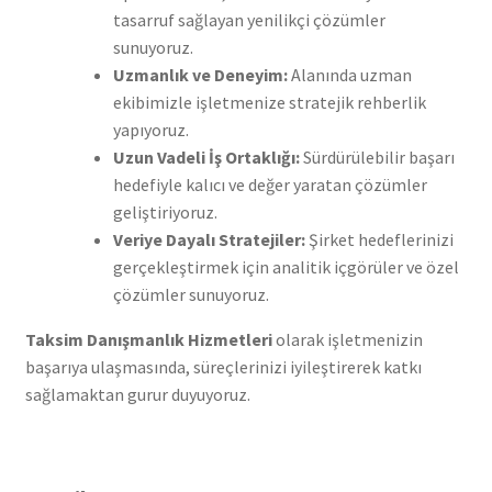
tasarruf sağlayan yenilikçi çözümler
sunuyoruz.
Uzmanlık ve Deneyim:
Alanında uzman
ekibimizle işletmenize stratejik rehberlik
yapıyoruz.
Uzun Vadeli İş Ortaklığı:
Sürdürülebilir başarı
hedefiyle kalıcı ve değer yaratan çözümler
geliştiriyoruz.
Veriye Dayalı Stratejiler:
Şirket hedeflerinizi
gerçekleştirmek için analitik içgörüler ve özel
çözümler sunuyoruz.
Taksim Danışmanlık Hizmetleri
olarak işletmenizin
başarıya ulaşmasında, süreçlerinizi iyileştirerek katkı
sağlamaktan gurur duyuyoruz.