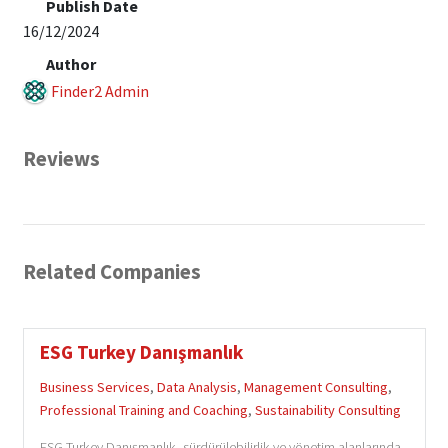
Publish Date
16/12/2024
Author
Finder2 Admin
Reviews
Related Companies
ESG Turkey Danışmanlık
Business Services
,
Data Analysis
,
Management Consulting
,
Professional Training and Coaching
,
Sustainability Consulting
ESG Turkey Danışmanlık, sürdürülebilirlik ve yönetim alanlarında