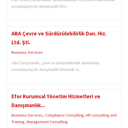
uzmanlaşmış bir danışmanlık firm...
ABA Çevre ve Sürdürülebilirlik Dan. Hiz.
Ltd. Şti.
Business Services
ABA Danışmanlık, çevre ve sürdürülebilirlik alanlarında
uzmanlaşmış bir danışmanlık firmasıdır. G...
Efor Kurumsal Yönetim Hizmetleri ve
Danışmanlık...
Business Services
,
Compliance Consulting
,
HR Consulting and
Training
,
Management Consulting