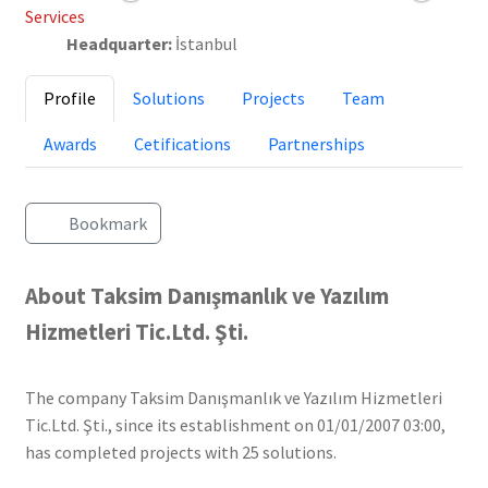
Services
Headquarter:
İstanbul
Profile
Solutions
Projects
Team
Awards
Cetifications
Partnerships
Bookmark
About Taksim Danışmanlık ve Yazılım
Hizmetleri Tic.Ltd. Şti.
The company Taksim Danışmanlık ve Yazılım Hizmetleri
Tic.Ltd. Şti., since its establishment on 01/01/2007 03:00,
has completed projects with 25 solutions.