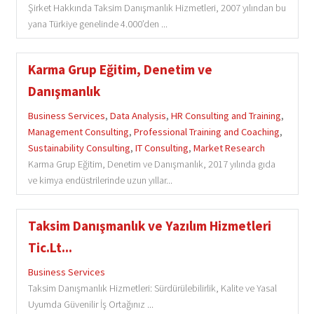
Şirket Hakkında Taksim Danışmanlık Hizmetleri, 2007 yılından bu
yana Türkiye genelinde 4.000’den ...
Karma Grup Eğitim, Denetim ve
Danışmanlık
Business Services
,
Data Analysis
,
HR Consulting and Training
,
Management Consulting
,
Professional Training and Coaching
,
Sustainability Consulting
,
IT Consulting
,
Market Research
Karma Grup Eğitim, Denetim ve Danışmanlık, 2017 yılında gıda
ve kimya endüstrilerinde uzun yıllar...
Taksim Danışmanlık ve Yazılım Hizmetleri
Tic.Lt...
Business Services
Taksim Danışmanlık Hizmetleri: Sürdürülebilirlik, Kalite ve Yasal
Uyumda Güvenilir İş Ortağınız ...