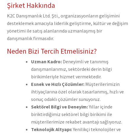
Şirket Hakkında
K2C Danışmanlık Ltd. Şti., organizasyonların gelişimini
desteklemek amacıyla liderlik geliştirme, kültür ve değişim
yönetimi ile satış alanlarında uzmanlaşmış bir
danışmanlık firmasıdır.
Neden Bizi Tercih Etmelisiniz?
Uzman Kadro:
Deneyimli ve tanınmış
danışmanlarımız, sektördeki derin bilgi
birikimleriyle hizmet vermektedir.
Esnek ve Hızlı Çözümler:
Müşterilerimizin
ihtiyaçlarına özel olarak tasarlanmış, hızlı ve
sonuç odaklı çözümler sunuyoruz.
Sektörel Bilgi ve Deneyim:
Yıllar içinde
biriktirdiğimiz sektörel bilgi birikimi ile
müşterilerimize rekabet avantajı sağlıyoruz.
Teknolojik Altyapı:
Yenilikçi teknolojiler ve