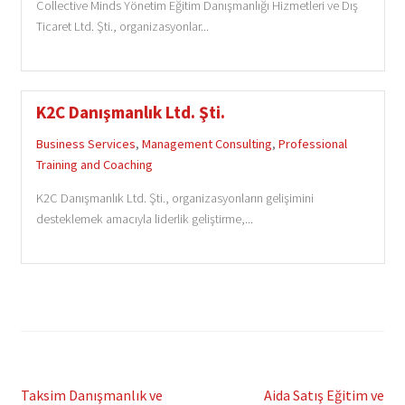
Collective Minds Yönetim Eğitim Danışmanlığı Hizmetleri ve Dış
Ticaret Ltd. Şti., organizasyonlar...
K2C Danışmanlık Ltd. Şti.
Business Services
,
Management Consulting
,
Professional
Training and Coaching
K2C Danışmanlık Ltd. Şti., organizasyonların gelişimini
desteklemek amacıyla liderlik geliştirme,...
Post
Previous
Next
Taksim Danışmanlık ve
Aida Satış Eğitim ve