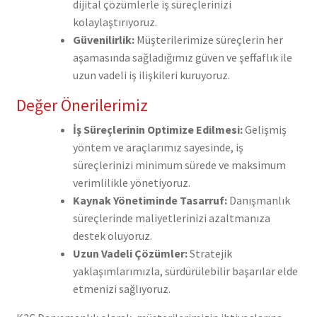
dijital çözümlerle iş süreçlerinizi
kolaylaştırıyoruz.
Güvenilirlik:
Müşterilerimize süreçlerin her
aşamasında sağladığımız güven ve şeffaflık ile
uzun vadeli iş ilişkileri kuruyoruz.
Değer Önerilerimiz
İş Süreçlerinin Optimize Edilmesi:
Gelişmiş
yöntem ve araçlarımız sayesinde, iş
süreçlerinizi minimum sürede ve maksimum
verimlilikle yönetiyoruz.
Kaynak Yönetiminde Tasarruf:
Danışmanlık
süreçlerinde maliyetlerinizi azaltmanıza
destek oluyoruz.
Uzun Vadeli Çözümler:
Stratejik
yaklaşımlarımızla, sürdürülebilir başarılar elde
etmenizi sağlıyoruz.