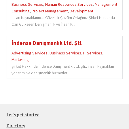
Business Services
,
Human Resources Services
,
Management
Consulting
,
Project Management
,
Development
İnsan Kaynaklarında Güvenilir Çözüm Ortağınız Şirket Hakkında
Can Gülkesen Danışmanlık ve İnsan K...
İndense Danışmanlık Ltd. Şti.
Advertising Services
,
Business Services
,
IT Services
,
Marketing
Şirket Hakkında İndense Danışmanlık Ltd. Şti., insan kaynakları
yönetimi ve danışmanlık hizmetler...
Let’s get started
Directory