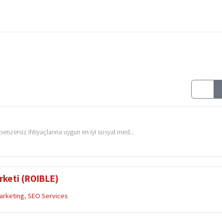
enzersiz ihtiyaçlarına uygun en iyi sosyal med...
rketi (ROIBLE)
arketing
,
SEO Services