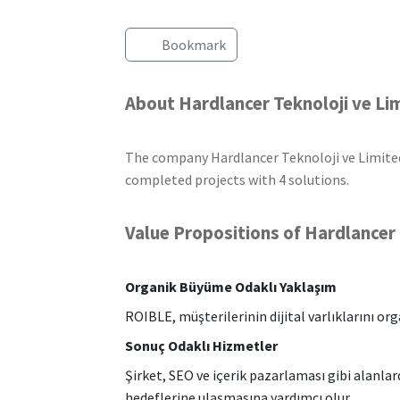
Bookmark
About Hardlancer Teknoloji ve Lim
The company Hardlancer Teknoloji ve Limited 
completed projects with 4 solutions.
Value Propositions of Hardlancer 
Organik Büyüme Odaklı Yaklaşım
ROIBLE, müşterilerinin dijital varlıklarını o
Sonuç Odaklı Hizmetler
Şirket, SEO ve içerik pazarlaması gibi alanlard
hedeflerine ulaşmasına yardımcı olur.