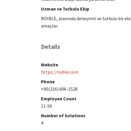
Uzman ve Tutkulu Ekip
ROIBLE, alanında deneyimli ve tutkulu bir ek
amaçlar.
Details
Website
https://roible.com
Phone
+90(216) 606-1528
Employee Count
11-50
Number of Solutions
4