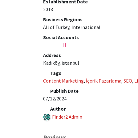
Establishment Date
2018
Business Regions
All of Turkey, International
Social Accounts
Address
Kadıköy, İstanbul
Tags
Content Marketing
,
İçerik Pazarlama
,
SEO
,
L
Publish Date
07/12/2024
Author
Finder2 Admin
Reviews