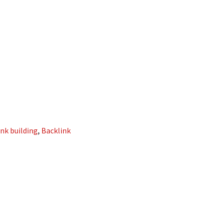
ink building
,
Backlink