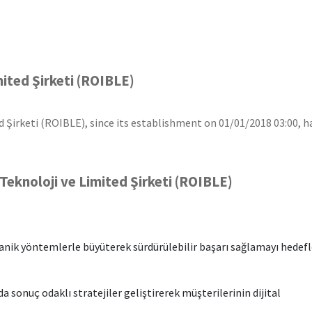
ited Şirketi (ROIBLE)
Şirketi (ROIBLE), since its establishment on 01/01/2018 03:00, h
Teknoloji ve Limited Şirketi (ROIBLE)
rganik yöntemlerle büyüterek sürdürülebilir başarı sağlamayı hedefl
a sonuç odaklı stratejiler geliştirerek müşterilerinin dijital