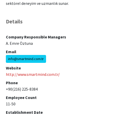
sektörel deneyim ve uzmanlık sunar.
Details
Company Responsible Managers
A. Emre Öztuna
Email
info@smartmind.com.tr
Website
http://www.smartmind.com.tr/
Phone
+90(216) 225-8384
Employee Count
11-50
Establishment Date