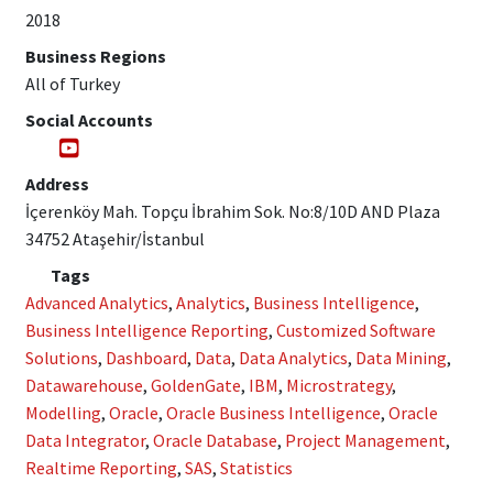
2018
Business Regions
All of Turkey
Social Accounts
Address
İçerenköy Mah. Topçu İbrahim Sok. No:8/10D AND Plaza
34752 Ataşehir/İstanbul
Tags
Advanced Analytics
,
Analytics
,
Business Intelligence
,
Business Intelligence Reporting
,
Customized Software
Solutions
,
Dashboard
,
Data
,
Data Analytics
,
Data Mining
,
Datawarehouse
,
GoldenGate
,
IBM
,
Microstrategy
,
Modelling
,
Oracle
,
Oracle Business Intelligence
,
Oracle
Data Integrator
,
Oracle Database
,
Project Management
,
Realtime Reporting
,
SAS
,
Statistics