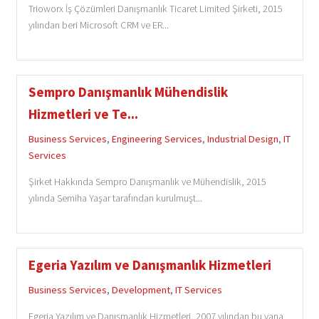
Trioworx İş Çözümleri Danışmanlık Ticaret Limited Şirketi, 2015
yılından beri Microsoft CRM ve ER...
Sempro Danışmanlık Mühendislik
Hizmetleri ve Te...
Business Services
,
Engineering Services
,
Industrial Design
,
IT
Services
Şirket Hakkında Sempro Danışmanlık ve Mühendislik, 2015
yılında Semiha Yaşar tarafından kurulmuşt...
Egeria Yazılım ve Danışmanlık Hizmetleri
Business Services
,
Development
,
IT Services
Egeria Yazılım ve Danışmanlık Hizmetleri, 2007 yılından bu yana