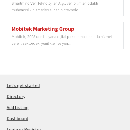
Smartmind Veri Teknolojileri A.Ş., veri bilimleri odaklı
mühendislik hizmetleri sunan bir teknolo...
Mobitek Marketing Group
Mobitek, 2003’den bu yana dijital pazarlama alanında hizmet
veren, sektördeki yenilikleri ve yen...
Let’s get started
Directory
Add Listing
Dashboard
Login or Register