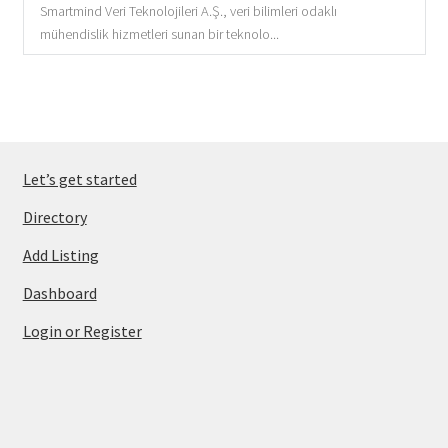
Smartmind Veri Teknolojileri A.Ş., veri bilimleri odaklı
mühendislik hizmetleri sunan bir teknolo...
Let’s get started
Directory
Add Listing
Dashboard
Login or Register