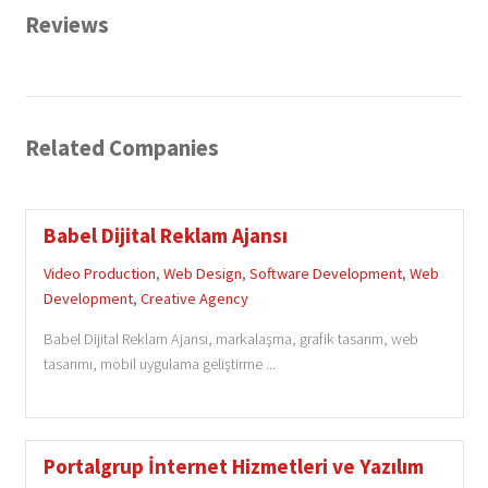
Reviews
Related Companies
Babel Dijital Reklam Ajansı
Video Production
,
Web Design
,
Software Development
,
Web
Development
,
Creative Agency
Babel Dijital Reklam Ajansı, markalaşma, grafik tasarım, web
tasarımı, mobil uygulama geliştirme ...
Portalgrup İnternet Hizmetleri ve Yazılım