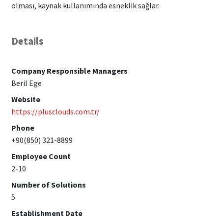
olması, kaynak kullanımında esneklik sağlar.
Details
Company Responsible Managers
Beril Ege
Website
https://plusclouds.com.tr/
Phone
+90(850) 321-8899
Employee Count
2-10
Number of Solutions
5
Establishment Date