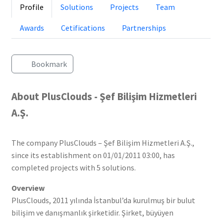
Profile
Solutions
Projects
Team
Awards
Cetifications
Partnerships
Bookmark
About PlusClouds - Şef Bilişim Hizmetleri
A.Ş.
The company PlusClouds – Şef Bilişim Hizmetleri A.Ş.,
since its establishment on 01/01/2011 03:00, has
completed projects with 5 solutions.
Overview
PlusClouds, 2011 yılında İstanbul’da kurulmuş bir bulut
bilişim ve danışmanlık şirketidir. Şirket, büyüyen