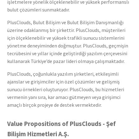
işletmelere yönelik ölçeklenebilir ve yüksek performanslı
bulut çözümleri sunmaktadır.
PlusClouds, Bulut Bilişim ve Bulut Bilişim Danışmanlığı
üzerine odaklanmış bir şirkettir. PlusClouds, müşterileri
için ölçeklenebilir ve yüksek trafikli sunucu sistemlerini
yönetme deneyiminden doğmuştur. PlusClouds, geçmişin
tecrübesini ve yıllar içinde geliştirdiği yazılım çerçevesini
kullanarak Türkiye’de pazar lideri olmaya çalışmaktadır.
PlusClouds, çoğunlukla yazılım şirketleri, etkileşimli
ajanslar ve girişimciler için özel çözümler ve gelişmiş
sunucu örnekleri oluşturuyor. PlusClouds, bu hizmetleri
vermenin yanı sıra, kar amacı gütmeyen veya girişimci
amaçlı birçok projeye de destek vermektedir.
Value Propositions of PlusClouds - Şef
Bilişim Hizmetleri A.Ş.