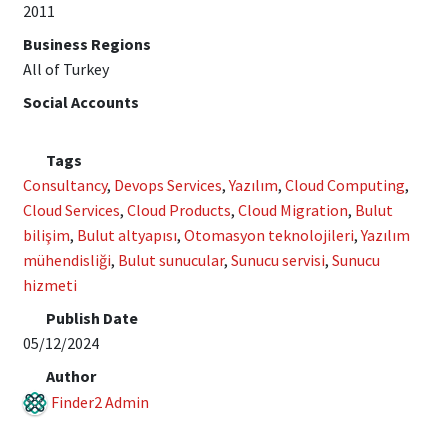
2011
Business Regions
All of Turkey
Social Accounts
Tags
Consultancy
,
Devops Services
,
Yazılım
,
Cloud Computing
,
Cloud Services
,
Cloud Products
,
Cloud Migration
,
Bulut
bilişim
,
Bulut altyapısı
,
Otomasyon teknolojileri
,
Yazılım
mühendisliği
,
Bulut sunucular
,
Sunucu servisi
,
Sunucu
hizmeti
Publish Date
05/12/2024
Author
Finder2 Admin