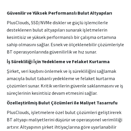
Güvenilir ve Yüksek Performanslı Bulut Altyapıları
PlusClouds, SSD/NVMe diskler ve güçlü işlemcilerle
desteklenen bulut altyapıları sunarak işletmelerin
kesintisiz ve yüksek performanslı bir çalışma ortamına
sahip olmasını sağlar. Esnek ve ölçeklenebilir çözümleriyle
BT operasyonlarında güvenilirlik ve hız sunar.
İş Sürekliliği İçin Yedekleme ve Felaket Kurtarma
Şirket, veri kaybını önlemek ve iş sürekliliğini sağlamak
amacıyla bulut tabanlı yedekleme ve felaket kurtarma
çözümleri sunar. Kritik verilerin güvenle saklanmasını ve iş
süreçlerinin kesintisiz devam etmesini sağlar.
Özelleştirilmiş Bulut Çözümleri ile Maliyet Tasarrufu
PlusClouds, işletmelere özel bulut çözümleri geliştirerek
BT altyapı maliyetlerini düşürür ve operasyonel verimliliği
artırır. Altyapının şirket ihtiyaçlarına göre uyarlanabilir