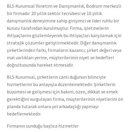
BLS Kurumsal Yönetim ve Danışmanlık, Bodrum merkezli
bir firmadır. 20 yıllık sektör tecrübesi ve 10 yıllık
danışmanlık deneyimine sahip girişimci ve lider ruhlu bir
kurucu tarafından kurulmuştur. Firma, işletmelerin
ihtiyaçlarını gözlemleyerek bu ihtiyaçları karşılamak için
stratejik çözümler geliştirmektedir. Diğer danışmanlık
şirketlerinden farkı, firmaların kazancı, şirket değeri veya
mal varlıkları yerine, müşterilerinin niyet ve hedefleri
doğrultusunda hareket etmesidir.
BLS Kurumsal, şirketlerin canlı duğunun bilinciyle
hizmetlerini bu anlayışla düzenlemektedir. Şirketlerin
büyümesi ve gelişmesi için bakım, özen, dikkat ve emek
gerektiğini vurgulayan firma, müşterilerinin niyetlerini ön
planda tutarak onlara yol arkadaşlığı yapmayı
hedeflemektedir.
Firmanın sunduğu başlıca hizmetler