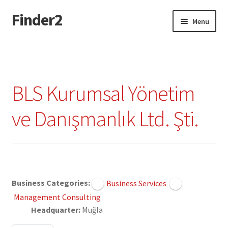
Finder2
Skip
Skip
Menu
to
to
navigation
content
Home
Add Listing
BLS Kurumsal Yönetim
Dashboard
ve Danışmanlık Ltd. Şti.
Directory
Login or Register
Claimed
Privacy Policy
Business Categories:
Business Services
Management Consulting
Headquarter:
Muğla