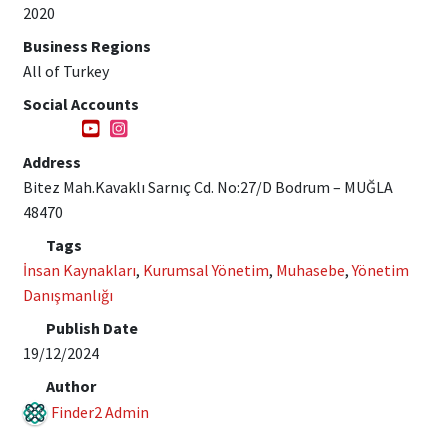
2020
Business Regions
All of Turkey
Social Accounts
Address
Bitez Mah.Kavaklı Sarnıç Cd. No:27/D Bodrum – MUĞLA
48470
Tags
İnsan Kaynakları
,
Kurumsal Yönetim
,
Muhasebe
,
Yönetim
Danışmanlığı
Publish Date
19/12/2024
Author
Finder2 Admin