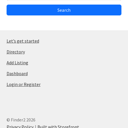
Search
Let’s get started
Directory
Add Listing
Dashboard
Login or Register
© Finder2 2026
Privacy Policy
Built with Storefront
.