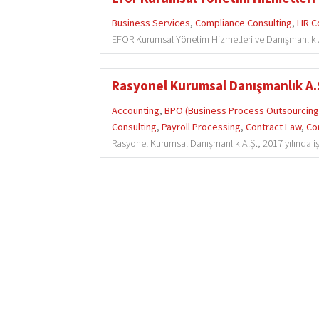
Business Services
,
Compliance Consulting
,
HR Co
EFOR Kurumsal Yönetim Hizmetleri ve Danışmanlık A.Ş
Rasyonel Kurumsal Danışmanlık A.
Accounting
,
BPO (Business Process Outsourcing
Consulting
,
Payroll Processing
,
Contract Law
,
Co
Rasyonel Kurumsal Danışmanlık A.Ş., 2017 yılında iş 