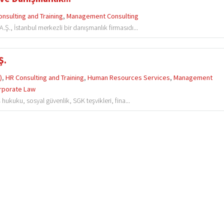
nsulting and Training
,
Management Consulting
., İstanbul merkezli bir danışmanlık firmasıdı...
Ş.
)
,
HR Consulting and Training
,
Human Resources Services
,
Management
rporate Law
hukuku, sosyal güvenlik, SGK teşvikleri, fina...