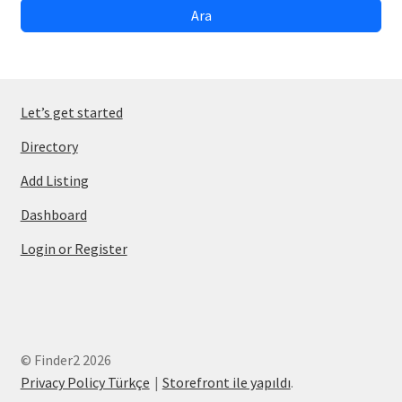
Ara
Let’s get started
Directory
Add Listing
Dashboard
Login or Register
© Finder2 2026
Privacy Policy Türkçe
Storefront ile yapıldı
.