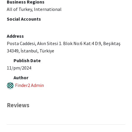
Business Regions
All of Turkey, International
Social Accounts
Address
Posta Caddesi, Akın Sitesi 1. Blok No:6 Kat:4 D:9, Beşiktaş
34349, İstanbul, Türkiye
Publish Date
11/pm/2024
Author
Finder2 Admin
Reviews