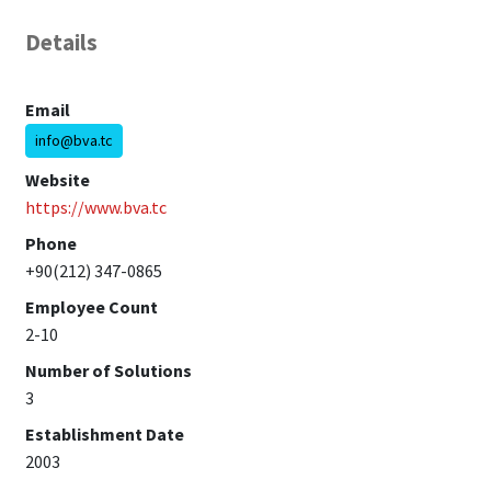
Details
Email
info@bva.tc
Website
https://www.bva.tc
Phone
+90(212) 347-0865
Employee Count
2-10
Number of Solutions
3
Establishment Date
2003