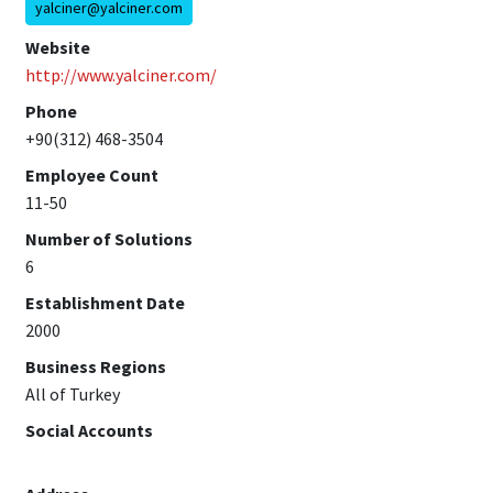
yalciner@yalciner.com
Website
http://www.yalciner.com/
Phone
+90(312) 468-3504
Employee Count
11-50
Number of Solutions
6
Establishment Date
2000
Business Regions
All of Turkey
Social Accounts