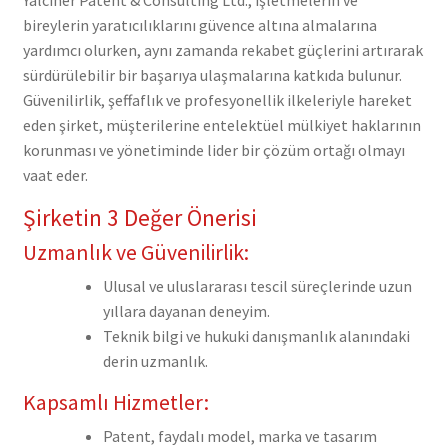
bireylerin yaratıcılıklarını güvence altına almalarına
yardımcı olurken, aynı zamanda rekabet güçlerini artırarak
sürdürülebilir bir başarıya ulaşmalarına katkıda bulunur.
Güvenilirlik, şeffaflık ve profesyonellik ilkeleriyle hareket
eden şirket, müşterilerine entelektüel mülkiyet haklarının
korunması ve yönetiminde lider bir çözüm ortağı olmayı
vaat eder.
Şirketin 3 Değer Önerisi
Uzmanlık ve Güvenilirlik:
Ulusal ve uluslararası tescil süreçlerinde uzun
yıllara dayanan deneyim.
Teknik bilgi ve hukuki danışmanlık alanındaki
derin uzmanlık.
Kapsamlı Hizmetler:
Patent, faydalı model, marka ve tasarım