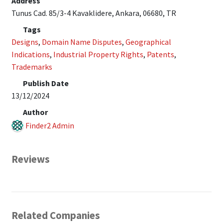
Address
Tunus Cad. 85/3-4 Kavaklidere, Ankara, 06680, TR
Tags
Designs
,
Domain Name Disputes
,
Geographical
Indications
,
Industrial Property Rights
,
Patents
,
Trademarks
Publish Date
13/12/2024
Author
Finder2 Admin
Reviews
Related Companies