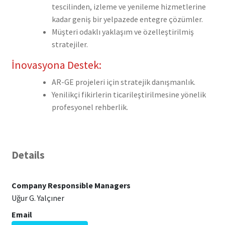
tescilinden, izleme ve yenileme hizmetlerine
kadar geniş bir yelpazede entegre çözümler.
Müşteri odaklı yaklaşım ve özelleştirilmiş
stratejiler.
İnovasyona Destek:
AR-GE projeleri için stratejik danışmanlık.
Yenilikçi fikirlerin ticarileştirilmesine yönelik
profesyonel rehberlik.
Details
Company Responsible Managers
Uğur G. Yalçıner
Email