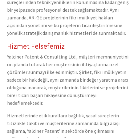
süreçlerinden teknik yeniliklerin korunmasına kadar geniş
bir yelpazede profesyonel destek sağlamaktadır. Aynı
zamanda, AR-GE projelerinin fikri mülkiyet hakları
açısından yönetimi ve bu projelerin ticarileştirilmesine
yönelik stratejik danışmanlık hizmetleri de sunmaktadır.
Hizmet Felsefemiz
Yalciner Patent & Consulting Ltd., müşteri memnuniyetini
ön planda tutarak her müşterisinin ihtiyaçlarına özel
çözümler sunmayı ilke edinmiştir. Şirket, fikri mülkiyetin
sadece bir hak değil, aynı zamanda bir değer yaratma aracı
olduğuna inanarak, müşterilerinin fikirlerini ve projelerini
birer ticari başarı hikayesine dönüştürmeyi
hedeflemektedir.
Hizmetlerinde etik kurallara bağlılık, yasal süreçlerin
titizlikle takibi ve müşterilerine zamanında bilgi akışı
sağlama, Yalciner Patent’in sektörde öne çıkmasını