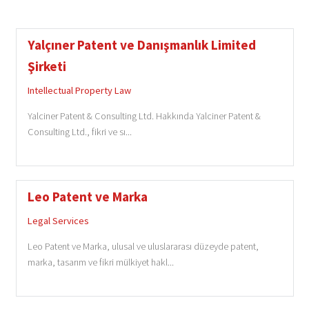
Yalçıner Patent ve Danışmanlık Limited
Şirketi
Intellectual Property Law
Yalciner Patent & Consulting Ltd. Hakkında Yalciner Patent &
Consulting Ltd., fikri ve sı...
Leo Patent ve Marka
Legal Services
Leo Patent ve Marka, ulusal ve uluslararası düzeyde patent,
marka, tasarım ve fikri mülkiyet hakl...