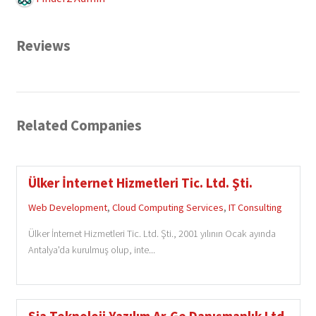
Reviews
Related Companies
Ülker İnternet Hizmetleri Tic. Ltd. Şti.
Web Development
,
Cloud Computing Services
,
IT Consulting
Ülker İnternet Hizmetleri Tic. Ltd. Şti., 2001 yılının Ocak ayında
Antalya'da kurulmuş olup, inte...
Sia Teknoloji Yazılım Ar-Ge Danışmanlık Ltd.