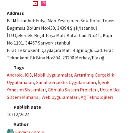
Address
BTM İstanbul: Fulya Mah. Yeşilçimen Sok. Polat Tower
Bağımsız Bölüm No:430, 34394 Şişli/İstanbul
İTÜ Çekirdek: Reşit Paşa Mah. Katar Cad. No:4 İç Kapı
No:1101, 34467 Sarıyer/İstanbul
Fırat Teknokent: Çaydaçıra Mah. Bilginoğlu Cad. Fırat
Teknokent Ek Bina No:Z04, 23200 Merkez/Elazığ
Tags
Android
,
IOS
,
Mobil Uygulamalar
,
Artırılmış Gerçeklik
Uygulamaları
,
Sanal Gerçeklik Uygulamaları
,
İçerik
Yönetim Sistemleri
,
Gömülü Sistem Projeleri
,
Uçtan Uca
Sistem Mimarisi
,
Web Uygulamaları
,
Ağ Teknolojileri
Publish Date
10/12/2024
Author
Finder2 Admin