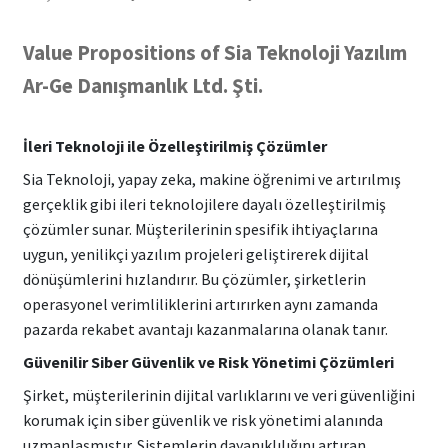
Value Propositions of Sia Teknoloji Yazılım
Ar-Ge Danışmanlık Ltd. Şti.
İleri Teknoloji ile Özelleştirilmiş Çözümler
Sia Teknoloji, yapay zeka, makine öğrenimi ve artırılmış
gerçeklik gibi ileri teknolojilere dayalı özelleştirilmiş
çözümler sunar. Müşterilerinin spesifik ihtiyaçlarına
uygun, yenilikçi yazılım projeleri geliştirerek dijital
dönüşümlerini hızlandırır. Bu çözümler, şirketlerin
operasyonel verimliliklerini artırırken aynı zamanda
pazarda rekabet avantajı kazanmalarına olanak tanır.
Güvenilir Siber Güvenlik ve Risk Yönetimi Çözümleri
Şirket, müşterilerinin dijital varlıklarını ve veri güvenliğini
korumak için siber güvenlik ve risk yönetimi alanında
uzmanlaşmıştır. Sistemlerin dayanıklılığını artıran,