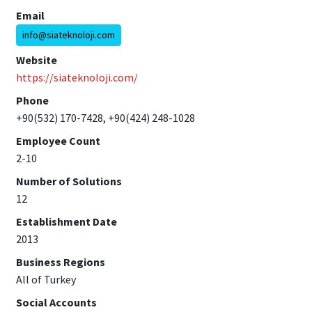
Email
info@siateknoloji.com
Website
https://siateknoloji.com/
Phone
+90(532) 170-7428, +90(424) 248-1028
Employee Count
2-10
Number of Solutions
12
Establishment Date
2013
Business Regions
All of Turkey
Social Accounts