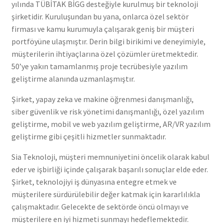
yılında TÜBİTAK BİGG desteğiyle kurulmuş bir teknoloji
şirketidir. Kuruluşundan bu yana, onlarca özel sektör
firması ve kamu kurumuyla çalışarak geniş bir müşteri
portföyüne ulaşmıştır. Derin bilgi birikimi ve deneyimiyle,
müşterilerin ihtiyaçlarına özel çözümler üretmektedir.
50’ye yakın tamamlanmış proje tecrübesiyle yazılım
geliştirme alanında uzmanlaşmıştır.
Şirket, yapay zeka ve makine öğrenmesi danışmanlığı,
siber güvenlik ve risk yönetimi danışmanlığı, özel yazılım
geliştirme, mobil ve web yazılım geliştirme, AR/VR yazılım
geliştirme gibi çeşitli hizmetler sunmaktadır.
Sia Teknoloji, müşteri memnuniyetini öncelik olarak kabul
eder ve işbirliği içinde çalışarak başarılı sonuçlar elde eder.
Şirket, teknolojiyi iş dünyasına entegre etmek ve
müşterilere sürdürülebilir değer katmak için kararlılıkla
çalışmaktadır. Gelecekte de sektörde öncü olmayı ve
müşterilere en iyi hizmeti sunmayı hedeflemektedir.