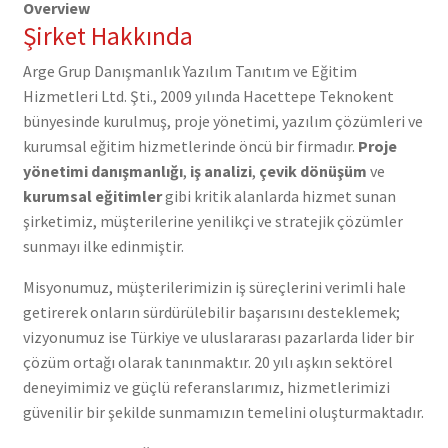
Overview
Şirket Hakkında
Arge Grup Danışmanlık Yazılım Tanıtım ve Eğitim
Hizmetleri Ltd. Şti., 2009 yılında Hacettepe Teknokent
bünyesinde kurulmuş, proje yönetimi, yazılım çözümleri ve
kurumsal eğitim hizmetlerinde öncü bir firmadır.
Proje
yönetimi danışmanlığı
,
iş analizi
,
çevik dönüşüm
ve
kurumsal eğitimler
gibi kritik alanlarda hizmet sunan
şirketimiz, müşterilerine yenilikçi ve stratejik çözümler
sunmayı ilke edinmiştir.
Misyonumuz, müşterilerimizin iş süreçlerini verimli hale
getirerek onların sürdürülebilir başarısını desteklemek;
vizyonumuz ise Türkiye ve uluslararası pazarlarda lider bir
çözüm ortağı olarak tanınmaktır. 20 yılı aşkın sektörel
deneyimimiz ve güçlü referanslarımız, hizmetlerimizi
güvenilir bir şekilde sunmamızın temelini oluşturmaktadır.