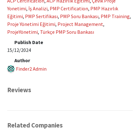
ACP Certification
,
ACP Hazırlık Eğitimi
,
Çevik Proje
Yonetimi
,
İş Analizi
,
PMP Certification
,
PMP Hazırlık
Eğitimi
,
PMP Sertifikası
,
PMP Soru Bankası
,
PMP Training
,
Proje Yönetimi Eğitimi
,
Project Management
,
ProjeYönetimi
,
Türkçe PMP Soru Bankası
Publish Date
15/12/2024
Author
Finder2 Admin
Reviews
Related Companies