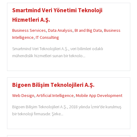
Smartmind Veri Yönetimi Teknoloji
Hizmetleri A.Ş.
Business Services
,
Data Analysis
,
BI and Big Data
,
Business
Intelligence
,
IT Consulting
Smartmind Veri Teknolojileri A.Ş., veri bilimleri odaklı
mühendislik hizmetleri sunan bir teknolo...
Bigoen Bilişim Teknolojileri A.Ş.
Web Design
,
Artificial Intelligence
,
Mobile App Development
Bigoen Bilişim Teknolojileri A.Ş., 2018 yılında İzmir'de kurulmuş
bir teknoloji firmasıdır. Şirke...