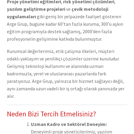
Proje yönetimi eğitimleri
,
risk yönetimi çözümleri
,
yazılım geliştirme projeleri
ve
çevik metodoloji
uygulamaları
gibi geniş bir yelpazede faaliyet gösteren
Arge Grup, bugüne kadar 60’tan fazla kuruma, 300’ü aşkın
eğitim programıyla destek sağlamış, 2000’den fazla
profesyonelin gelişimine katkıda bulunmuştur.
Kurumsal değerlerimiz, etik çalışma ilkeleri, müşteri
odaklı yaklaşım ve yenilikçi çözümler üzerine kuruludur.
Gelişmiş teknoloji kullanımı ve alanında uzman
kadromuzla, yerel ve uluslararası pazarlarda fark
yaratıyoruz. Arge Grup, yalnızca bir hizmet sağlayıcı değil,
aynı zamanda uzun vadeli bir iş ortağı olarak yanınızda yer
alır.
Neden Bizi Tercih Etmelisiniz?
Uzman Kadro ve Sektörel Deneyim:
Deneyimli proje yöneticilerimiz, yazılım