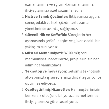
uzmanlarımız ve eğitim danışmanlarımız,
ihtiyaçlarınıza özel çözümler sunar.
Hızlı ve Esnek Çözümler:
İhtiyacınıza uygun,
sonuç odaklı ve hızlı çözümlerle zaman
yönetiminde avantaj sağlıyoruz.
Güvenilirlik ve Şeffaflık:
Süreçlerin her
aşamasında şeffaf iletişim ve güven odaklı bir
yaklaşım sunuyoruz.
Müşteri Memnuniyeti:
%100 müşteri
memnuniyeti hedefimizle, projelerinizin her
adımında yanınızdayız.
Teknoloji ve İnovasyon:
Gelişmiş teknolojik
altyapımızla iş süreçlerinizi dijitalleştiriyor ve
optimize ediyoruz.
Özelleştirilmiş Hizmetler:
Her müşterimizin
benzersiz olduğunu biliyoruz; hizmetlerimizi
ihtiyaçlarınıza göre tasarlıyoruz.