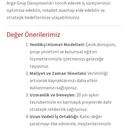
Arge Grup Danışmanlık’ı tercih ederek iş süreçlerinizi
optimize edebilir, rekabet avantajı elde edebilir ve
stratejik hedeflerinize ulaşabilirsiniz.
Değer Önerilerimiz
Yenilikçi Hizmet Modelleri:
Çevik dönüşüm,
proje yönetimi ve kurumsal eğitim
hizmetlerimizle işletmenizi geleceğe
taşıyoruz.
Maliyet ve Zaman Yönetimi:
Verimliliği
artırarak kaynaklarınızı daha etkin
kullanmanızı sağlıyoruz.
Uzmanlık ve Deneyim:
20 yılı aşkın
tecrübemizle en karmaşık projelerde dahi
stratejik rehberlik sağlıyoruz.
Uzun Vadeli İş Ortaklığı:
Kalıcı değer
yaratmayı ilke edinerek, müşterilerimizle