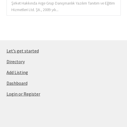
Şirket Hakkında Arge Grup Danışmanlık Yazılım Tanıtım ve Eğitim
Hizmetleri Ltd. Şti., 2009 yılı...
Let’s get started
Directory
Add Listing
Dashboard
Login or Register