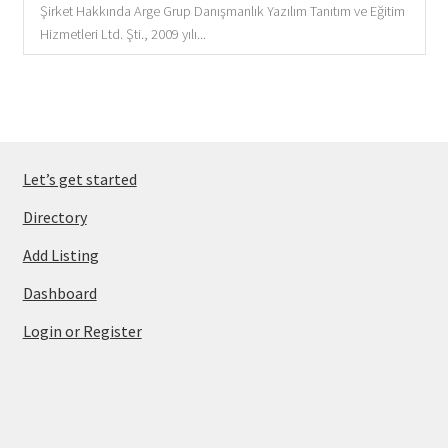
Şirket Hakkında Arge Grup Danışmanlık Yazılım Tanıtım ve Eğitim
Hizmetleri Ltd. Şti., 2009 yılı...
Let’s get started
Directory
Add Listing
Dashboard
Login or Register