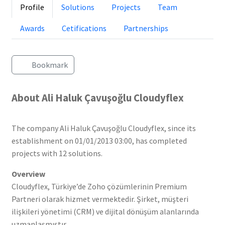
Profile
Solutions
Projects
Team
Awards
Cetifications
Partnerships
Bookmark
About Ali Haluk Çavuşoğlu Cloudyflex
The company Ali Haluk Çavuşoğlu Cloudyflex, since its
establishment on 01/01/2013 03:00, has completed
projects with 12 solutions.
Overview
Cloudyflex, Türkiye’de Zoho çözümlerinin Premium
Partneri olarak hizmet vermektedir. Şirket, müşteri
ilişkileri yönetimi (CRM) ve dijital dönüşüm alanlarında
uzmanlaşmıştır.