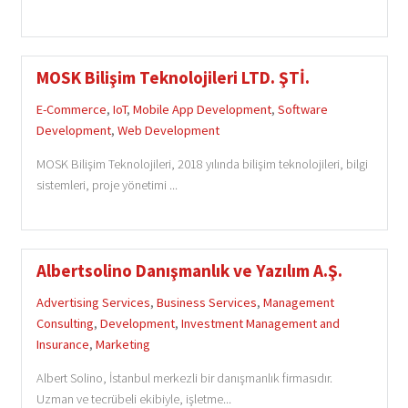
MOSK Bilişim Teknolojileri LTD. ŞTİ.
E-Commerce
,
IoT
,
Mobile App Development
,
Software
Development
,
Web Development
MOSK Bilişim Teknolojileri, 2018 yılında bilişim teknolojileri, bilgi
sistemleri, proje yönetimi ...
Albertsolino Danışmanlık ve Yazılım A.Ş.
Advertising Services
,
Business Services
,
Management
Consulting
,
Development
,
Investment Management and
Insurance
,
Marketing
Albert Solino, İstanbul merkezli bir danışmanlık firmasıdır.
Uzman ve tecrübeli ekibiyle, işletme...