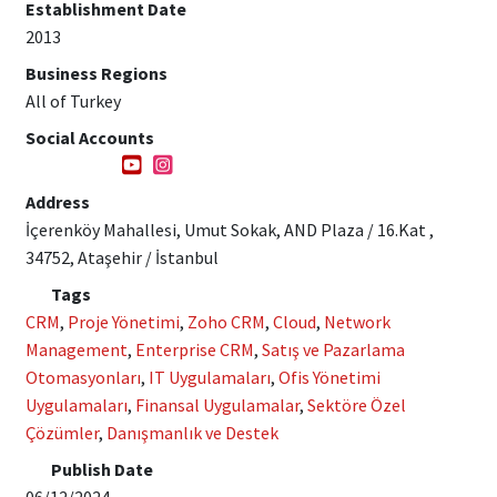
Establishment Date
2013
Business Regions
All of Turkey
Social Accounts
Address
İçerenköy Mahallesi, Umut Sokak, AND Plaza / 16.Kat ,
34752, Ataşehir / İstanbul
Tags
CRM
,
Proje Yönetimi
,
Zoho CRM
,
Cloud
,
Network
Management
,
Enterprise CRM
,
Satış ve Pazarlama
Otomasyonları
,
IT Uygulamaları
,
Ofis Yönetimi
Uygulamaları
,
Finansal Uygulamalar
,
Sektöre Özel
Çözümler
,
Danışmanlık ve Destek
Publish Date
06/12/2024