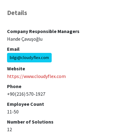
Details
Company Responsible Managers
Hande Çavuşoğlu
Email
bilgi@cloudyflex.com
Website
https://www.cloudyflex.com
Phone
+90(216) 570-1927
Employee Count
11-50
Number of Solutions
12