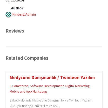
Author
Finder2 Admin
Reviews
Related Companies
Medyzone Danışmanlık / Twinleon Yazılım
E-Commerce
,
Software Development
,
Digital Marketing
,
Mobile and App Marketing
Şirket Hakkında Medyzone Danışmanlık ve Twinleon Yazılım,
2023 yılı itibarıyla İzmir Bilim ve Tek...