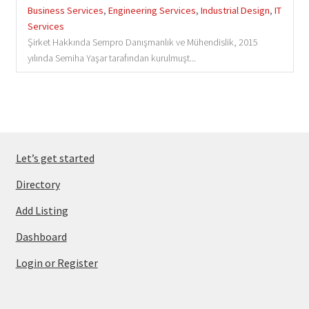
Business Services
,
Engineering Services
,
Industrial Design
,
IT
Services
Şirket Hakkında Sempro Danışmanlık ve Mühendislik, 2015
yılında Semiha Yaşar tarafından kurulmuşt...
Let’s get started
Directory
Add Listing
Dashboard
Login or Register