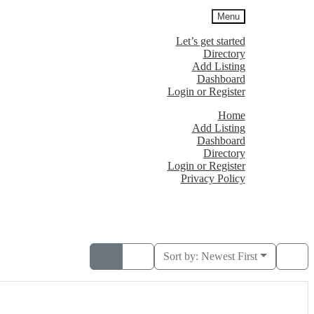
Menu
Let’s get started
Directory
Add Listing
Dashboard
Login or Register
Home
Add Listing
Dashboard
Directory
Login or Register
Privacy Policy
Sort by:
Newest First