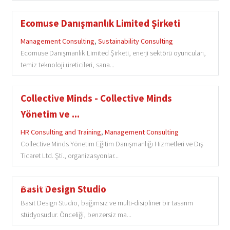
Ecomuse Danışmanlık Limited Şirketi
Management Consulting
,
Sustainability Consulting
Ecomuse Danışmanlık Limited Şirketi, enerji sektörü oyuncuları,
temiz teknoloji üreticileri, sana...
Collective Minds - Collective Minds
Yönetim ve ...
HR Consulting and Training
,
Management Consulting
Collective Minds Yönetim Eğitim Danışmanlığı Hizmetleri ve Dış
Ticaret Ltd. Şti., organizasyonlar...
Featured
Basit Design Studio
Basit Design Studio, bağımsız ve multi-disipliner bir tasarım
stüdyosudur. Önceliği, benzersiz ma...