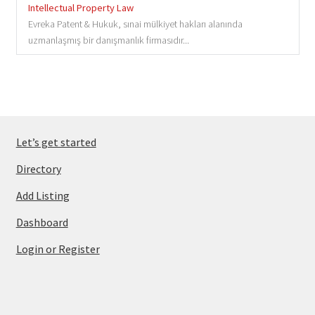
Intellectual Property Law
Evreka Patent & Hukuk, sınai mülkiyet hakları alanında
uzmanlaşmış bir danışmanlık firmasıdır...
Let’s get started
Directory
Add Listing
Dashboard
Login or Register