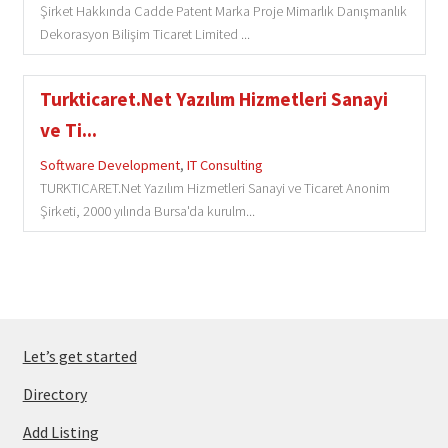
Şirket Hakkında Cadde Patent Marka Proje Mimarlık Danışmanlık
Dekorasyon Bilişim Ticaret Limited ...
Turkticaret.Net Yazılım Hizmetleri Sanayi
ve Ti...
Software Development
,
IT Consulting
TURKTICARET.Net Yazılım Hizmetleri Sanayi ve Ticaret Anonim
Şirketi, 2000 yılında Bursa'da kurulm...
Let’s get started
Directory
Add Listing