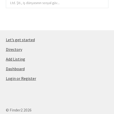
Ltd. Şti., iş dünyasının sosyal güv...
Let’s get started
Directory
Add Listing
Dashboard
Login or Register
© Finder2 2026