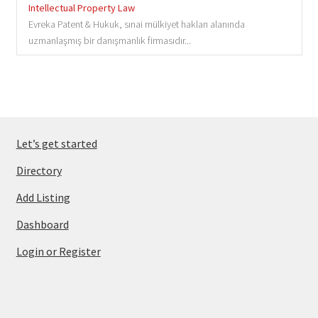
Intellectual Property Law
Evreka Patent & Hukuk, sınai mülkiyet hakları alanında
uzmanlaşmış bir danışmanlık firmasıdır...
Let’s get started
Directory
Add Listing
Dashboard
Login or Register