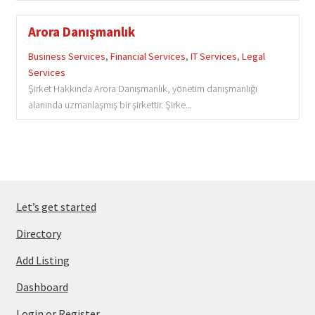
Arora Danışmanlık
Business Services
,
Financial Services
,
IT Services
,
Legal
Services
Şirket Hakkında Arora Danışmanlık, yönetim danışmanlığı
alanında uzmanlaşmış bir şirkettir. Şirke...
Let’s get started
Directory
Add Listing
Dashboard
Login or Register