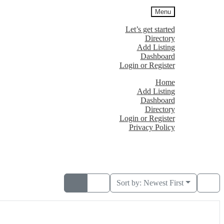
Menu
Let’s get started
Directory
Add Listing
Dashboard
Login or Register
Home
Add Listing
Dashboard
Directory
Login or Register
Privacy Policy
Sort by:
Newest First