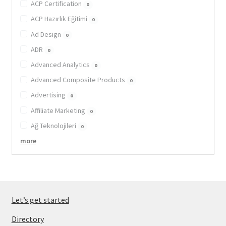
ACP Certification
0
ACP Hazırlık Eğitimi
0
Ad Design
0
ADR
0
Advanced Analytics
0
Advanced Composite Products
0
Advertising
0
Affiliate Marketing
0
Ağ Teknolojileri
0
more
Let’s get started
Directory