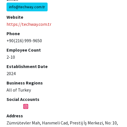
info@techway.com.tr
Website
https://techway.com.tr
Phone
+90(216) 999-9650
Employee Count
2-10
Establishment Date
2024
Business Regions
All of Turkey
Social Accounts
Address
Zümrütevler Mah, Hanımeli Cad, Prestij İş Merkezi, No: 10,