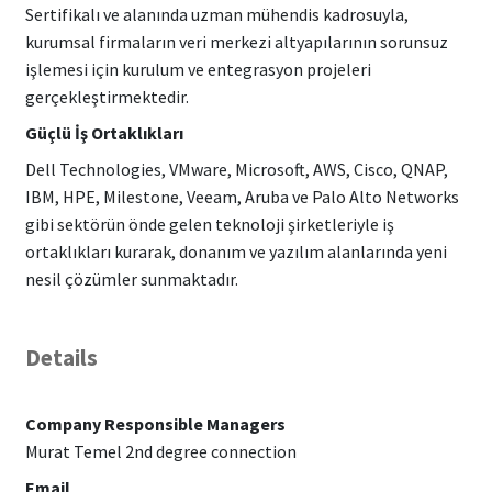
Sertifikalı ve alanında uzman mühendis kadrosuyla,
kurumsal firmaların veri merkezi altyapılarının sorunsuz
işlemesi için kurulum ve entegrasyon projeleri
gerçekleştirmektedir.
Güçlü İş Ortaklıkları
Dell Technologies, VMware, Microsoft, AWS, Cisco, QNAP,
IBM, HPE, Milestone, Veeam, Aruba ve Palo Alto Networks
gibi sektörün önde gelen teknoloji şirketleriyle iş
ortaklıkları kurarak, donanım ve yazılım alanlarında yeni
nesil çözümler sunmaktadır.
Details
Company Responsible Managers
Murat Temel 2nd degree connection
Email