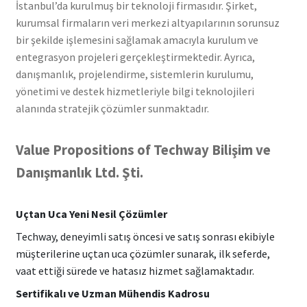
İstanbul’da kurulmuş bir teknoloji firmasıdır. Şirket,
kurumsal firmaların veri merkezi altyapılarının sorunsuz
bir şekilde işlemesini sağlamak amacıyla kurulum ve
entegrasyon projeleri gerçekleştirmektedir. Ayrıca,
danışmanlık, projelendirme, sistemlerin kurulumu,
yönetimi ve destek hizmetleriyle bilgi teknolojileri
alanında stratejik çözümler sunmaktadır.
Value Propositions of Techway Bilişim ve
Danışmanlık Ltd. Şti.
Uçtan Uca Yeni Nesil Çözümler
Techway, deneyimli satış öncesi ve satış sonrası ekibiyle
müşterilerine uçtan uca çözümler sunarak, ilk seferde,
vaat ettiği sürede ve hatasız hizmet sağlamaktadır.
Sertifikalı ve Uzman Mühendis Kadrosu