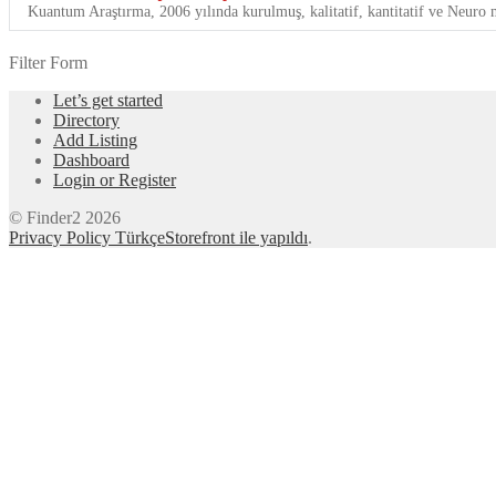
Kuantum Araştırma, 2006 yılında kurulmuş, kalitatif, kantitatif ve Neuro 
Filter Form
Let’s get started
Directory
Add Listing
Dashboard
Login or Register
© Finder2 2026
Privacy Policy Türkçe
Storefront ile yapıldı
.