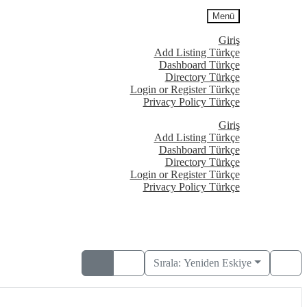
Menü
Giriş
Add Listing Türkçe
Dashboard Türkçe
Directory Türkçe
Login or Register Türkçe
Privacy Policy Türkçe
Giriş
Add Listing Türkçe
Dashboard Türkçe
Directory Türkçe
Login or Register Türkçe
Privacy Policy Türkçe
Sırala:
Yeniden Eskiye