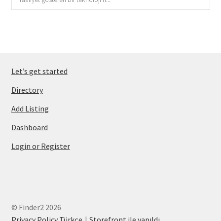
Let’s get started
Directory
Add Listing
Dashboard
Login or Register
© Finder2 2026
Privacy Policy Türkçe
Storefront ile yapıldı
.