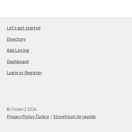
Let’s get started
Directory
Add Listing
Dashboard
Login or Register
© Finder2 2026
Privacy Policy Türkçe
Storefront ile yapıldı
.