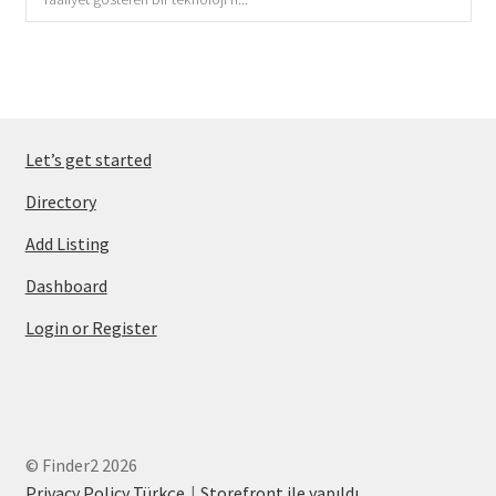
Let’s get started
Directory
Add Listing
Dashboard
Login or Register
© Finder2 2026
Privacy Policy Türkçe
Storefront ile yapıldı
.