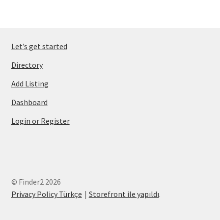
Let’s get started
Directory
Add Listing
Dashboard
Login or Register
© Finder2 2026
Privacy Policy Türkçe
Storefront ile yapıldı
.