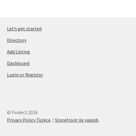
Let’s get started
Directory
Add Listing
Dashboard
Login or Register
© Finder2 2026
Privacy Policy Türkçe
Storefront ile yapıldı
.