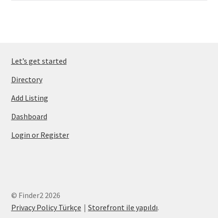
Let’s get started
Directory
Add Listing
Dashboard
Login or Register
© Finder2 2026
Privacy Policy Türkçe
Storefront ile yapıldı
.