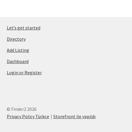
Let’s get started
Directory
Add Listing
Dashboard
Login or Register
© Finder2 2026
Privacy Policy Türkçe
Storefront ile yapıldı
.