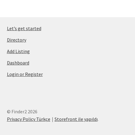
Let’s get started
Directory
Add Listing
Dashboard
Login or Register
© Finder2 2026
Privacy Policy Türkçe
Storefront ile yapıldı
.