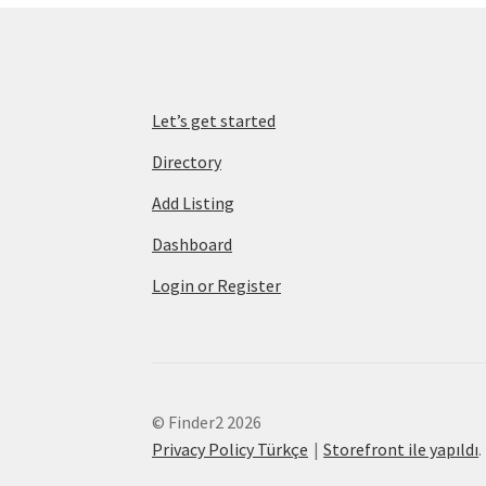
Let’s get started
Directory
Add Listing
Dashboard
Login or Register
© Finder2 2026
Privacy Policy Türkçe
Storefront ile yapıldı
.