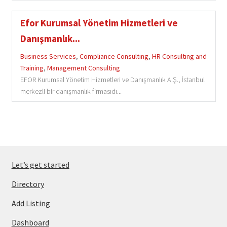
Efor Kurumsal Yönetim Hizmetleri ve
Danışmanlık...
Business Services
,
Compliance Consulting
,
HR Consulting and
Training
,
Management Consulting
EFOR Kurumsal Yönetim Hizmetleri ve Danışmanlık A.Ş., İstanbul
merkezli bir danışmanlık firmasıdı...
Let’s get started
Directory
Add Listing
Dashboard