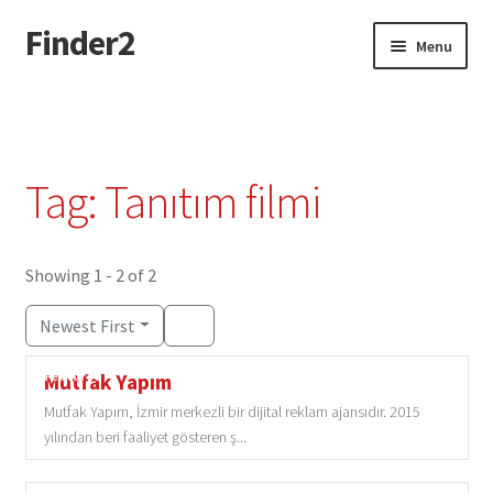
Finder2
Skip
Skip
Menu
to
to
navigation
content
Home
Add Listing
Tag: Tanıtım filmi
Dashboard
Directory
Showing 1 - 2 of 2
Newest First
Login or Register
Featured
Mutfak Yapım
Privacy Policy
Mutfak Yapım, İzmir merkezli bir dijital reklam ajansıdır. 2015
yılından beri faaliyet gösteren ş...