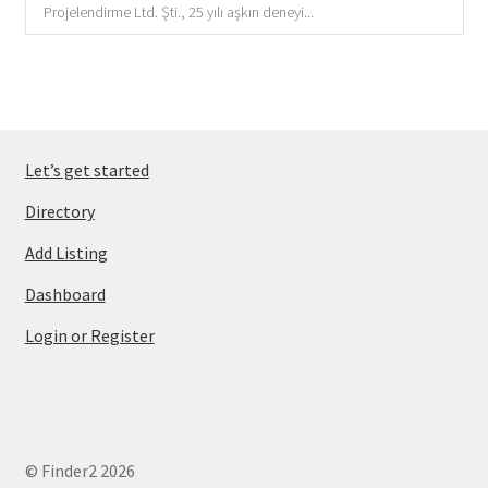
Projelendirme Ltd. Şti., 25 yılı aşkın deneyi...
Let’s get started
Directory
Add Listing
Dashboard
Login or Register
© Finder2 2026