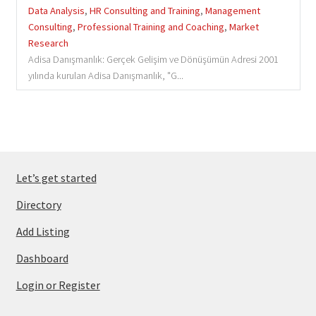
Data Analysis
,
HR Consulting and Training
,
Management
Consulting
,
Professional Training and Coaching
,
Market
Research
Adisa Danışmanlık: Gerçek Gelişim ve Dönüşümün Adresi 2001
yılında kurulan Adisa Danışmanlık, "G...
Let’s get started
Directory
Add Listing
Dashboard
Login or Register