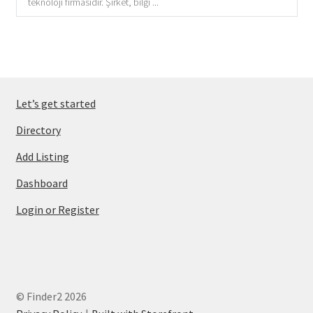
teknoloji firmasıdır. Şirket, bilgi ...
Let’s get started
Directory
Add Listing
Dashboard
Login or Register
© Finder2 2026